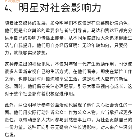
PG娱乐
4、明星对社会影响力
随着社交媒体的发展，如今明星们不仅仅是在荧幕前扮演角色，
他们更是公众舆论的重要参与者与引导者。马达和赞达亚都充分
运用自己的影响力传播正能量，从不同角度鼓励大众追求健康生
活与自我提升。他们用自身经历证明：无论年龄如何，只要努
力，就能够实现梦想。
这种传递出的积极讯息，不仅对年轻一代产生激励作用，也促使
很多人重新审视自己的生活方式。在他们看来，即使在繁忙工作
之余，也能找到时间锻炼和享受生活，这是现代人应有的新理
念。同时，他们倡导关注心理健康，引导大家重视内心成长，这
对于整个社会都有着积极促进作用。
此外，两位明星所参与公益活动也展现了他们关心社会责任的一
面。他们用实际行动告诉公众：作为公众人物，应当承担起更多
责任，以带动更多人共同参与到慈善事业中，为社会贡献自己的
一份力量。这种正向引导无疑会产生长远影响，对未来产生深刻
启发。