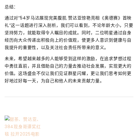
总结：
通过对“54岁马达展现完美腹肌 赞达亚惊艳亮相《奥德赛》首映
礼”这一话题进行深入剖析，我们可以看到，不论年龄大小，只要
坚持努力，就能取得令人瞩目的成就。同时，二位明星通过自身
经历向大众传递出积极向上的价值观，使更多人意识到健康与自
我提升的重要性，以及关注社会责任所带来的意义。
未来，希望越来越多的人能够受到这样的激励，在追求梦想过程
中勇往直前，并且借助自己的力量去推动社会发展，实现更大的
价值。这场盛会不仅让我们见证群星闪耀，更让我们思考如何更
好地过好每一天，为自己和他人的未来贡献力量。