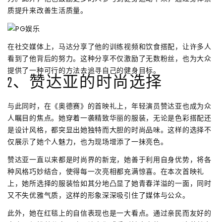
质提升来改善生活质量。
在社交媒体上，马达分享了他的训练视频和饮食搭配，让许多人
看到了他背后的努力。这种分享不仅激励了无数粉丝，也为大众
提供了一种可行的方法去追寻自己的健身目标。
2、赞达亚的时尚选择
与此同时，在《奥德赛》的首映礼上，年轻演员赞达亚也成为众
人瞩目的焦点。她穿着一袭精致华丽的服装，无论是色彩搭配还
是设计风格，都突显出她独特而大胆的时尚品味。这样的选择不
仅展示了她个人魅力，也为现场增添了一抹亮色。
赞达亚一直以来都是时尚界的新宠，她善于利用自身优势，将各
种风格巧妙结合，使得每一次亮相都充满惊喜。在本次首映礼
上，她所选择的服装恰如其分地凸显了她青春洋溢的一面，同时
又不失优雅气质，这样的形象深深吸引住了媒体与公众。
此外，她在红毯上的自信表现也是一大看点。通过亲民而友好的