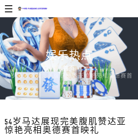
娱乐热点
首页
54岁马达展现完美腹肌赞达亚惊艳亮相奥德赛首
映礼
54岁马达展现完美腹肌赞达亚
惊艳亮相奥德赛首映礼