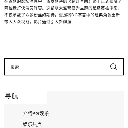
在近期的影坛消息中，备受期待的《绿灯军团》终于正式揭晓了
两位绿灯侠演员阵容。这部以太空警察为主题的超级英雄电影，
不仅承载了众多粉丝的期待，更是将DC宇宙中的经典角色重新
带入大众视线。影片通过引入新鲜血...
搜索...
导航
介绍PG娱乐
娱乐热点