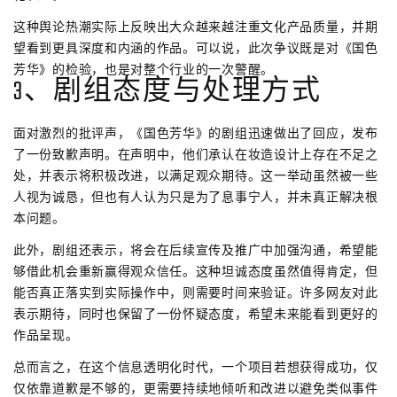
这种舆论热潮实际上反映出大众越来越注重文化产品质量，并期
望看到更具深度和内涵的作品。可以说，此次争议既是对《国色
芳华》的检验，也是对整个行业的一次警醒。
3、剧组态度与处理方式
面对激烈的批评声，《国色芳华》的剧组迅速做出了回应，发布
了一份致歉声明。在声明中，他们承认在妆造设计上存在不足之
处，并表示将积极改进，以满足观众期待。这一举动虽然被一些
人视为诚恳，但也有人认为只是为了息事宁人，并未真正解决根
本问题。
此外，剧组还表示，将会在后续宣传及推广中加强沟通，希望能
够借此机会重新赢得观众信任。这种坦诚态度虽然值得肯定，但
能否真正落实到实际操作中，则需要时间来验证。许多网友对此
表示期待，同时也保留了一份怀疑态度，希望未来能看到更好的
作品呈现。
总而言之，在这个信息透明化时代，一个项目若想获得成功，仅
仅依靠道歉是不够的，更需要持续地倾听和改进以避免类似事件