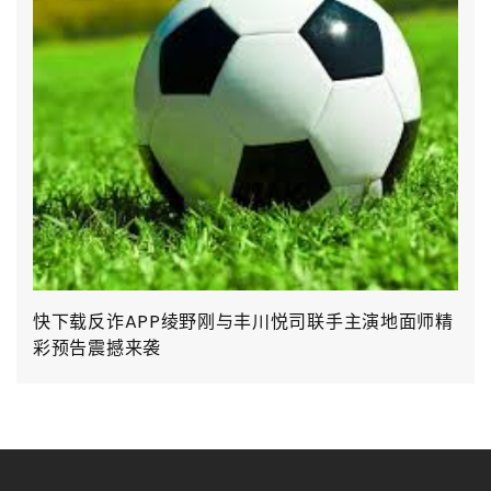
快下载反诈APP绫野刚与丰川悦司联手主演地面师精
彩预告震撼来袭