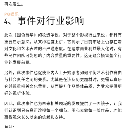
再次发生。
PG娱乐
4、事件对行业影响
此次《国色芳华》的妆造争议，对于整个影视行业来说，都具有
重要启示意义。从某种程度上讲，它揭示了目前市场上仍存在着
对文化和艺术表述的不严谨态度。在追求商业利益最大化时，有
些制作团队可能忽略了内容质量的重要性，这无疑会损害整个行
业的发展前景。
另外，此次事件也促使业内人士开始思考如何平衡艺术创作自由
与社会责任之间的关系。尤其是在涉及历史题材时，更需认真研
究并尊重相关文化背景，从而提升作品整体品质，为受众提供更
好的视听体验。
因此，此次事件也为未来相关领域的发展提供了一面镜子，让我
们认识到只有真正珍视每一个细节、用心去做每一部作品，才能
赢得观众长久以来的信赖和支持。
总结：