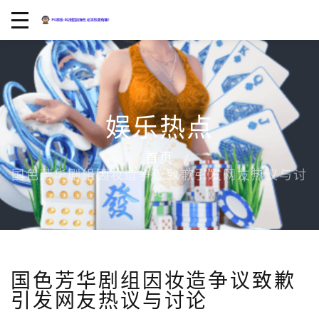
娱乐热点
首页
国色芳华剧组因妆造争议致歉引发网友热议与讨
论
国色芳华剧组因妆造争议致歉
引发网友热议与讨论