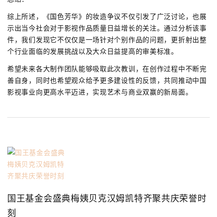
综上所述，《国色芳华》的妆造争议不仅引发了广泛讨论，也展
示出当今社会对于影视作品质量日益增长的关注。通过分析该事
件，我们发现它不仅仅是一场针对个别作品的问题，更折射出整
个行业面临的发展挑战以及大众日益提高的审美标准。
希望未来各大制作团队能够吸取此次教训，在创作过程中不断完
善自身，同时也希望观众给予更多建设性的反馈，共同推动中国
影视事业向更高水平迈进，实现艺术与商业双赢的新局面。
国王基金会盛典梅姨贝克汉姆凯特齐聚共庆荣誉时
刻