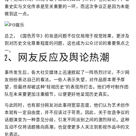
重史实与文化传承是至关重要的一环，而这次争议正是因为未能
做到这一点。
总之，《国色芳华》的妆造问题不仅仅局限于视觉效果，更涉及
到对历史文化尊重程度的问题，这也成为公众讨论的重要焦点之
一。
2、网友反应及舆论热潮
事件发生后，各大社交媒体上迅速掀起了一阵热烈讨论，不少网
友纷纷表达自己的看法。一些人表示失望，对作品原本寄予厚
望，但最终却被这种“轻视历史”的表现所打击。他们呼吁制作团
队在未来要更加注重细节，以便更好地呈现历史真实。
与此同时，也有部分网友对此事持宽容态度，他们认为艺术创作
本就有一定自由度，并不应该过于苛责。因此，关于妆造争议的
话题演变为一种意见分歧，引发不同派别之间的激烈辩论。这种
互动不仅将话题推向高潮，也促使更多人关注到影视作品中的文
化表达。