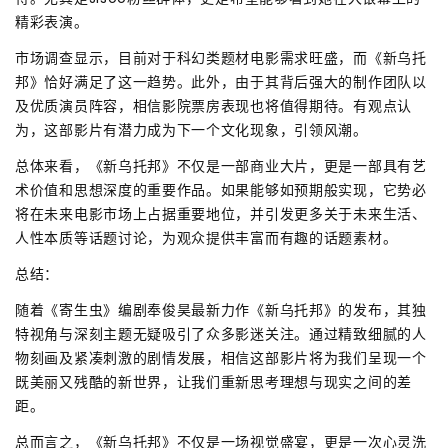
精彩表演。
市场调查显示，目前对于科幻类题材电影需求旺盛，而《新乌托
邦》恰好满足了这一趋势。此外，由于其背后强大的制作团队以
及优质演员阵容，相信影院票房表现也将值得期待。有观点认
为，这部影片有潜力成为下一个文化现象，引领风潮。
总体来看，《新乌托邦》不仅是一部商业大片，更是一部具有艺
术价值和思想深度的重要作品。如果能够如预期般实现，它势必
将在未来电影市场上占据重要地位，并引发更多关于未来生活、
人性本质等话题讨论，为观众提供丰富而有趣的话题素材。
总结：
随着《寄生虫》编剧奉俊昊最新力作《新乌托邦》的发布，其独
特视角与深刻主题无疑吸引了众多影迷关注。通过精致细腻的人
物刻画及紧凑刺激的剧情发展，相信这部影片将为我们呈现一个
既美丽又残酷的新世界，让我们重新思考理想与现实之间的差
距。
总而言之，《新乌托邦》不仅是一场视觉盛宴，更是一次心灵洗