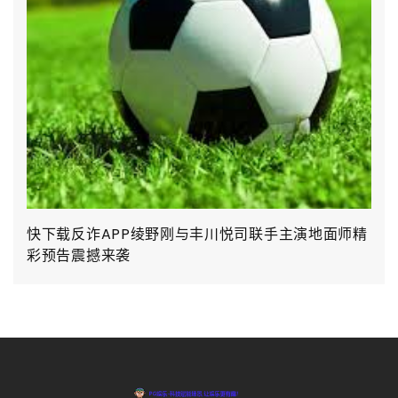
快下载反诈APP绫野刚与丰川悦司联手主演地面师精
彩预告震撼来袭