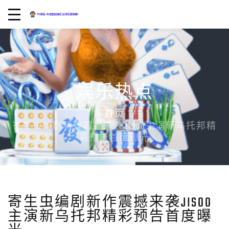
娱乐热点
首页
寄生虫编剧新作震撼来袭JISOO主演新乌托邦精
彩预告首度曝光
寄生虫编剧新作震撼来袭JISOO
主演新乌托邦精彩预告首度曝