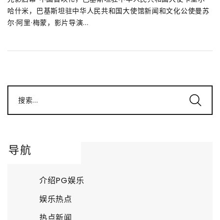
哈什米，巴基斯坦驻中华人民共和国大使馆新闻和文化公使曼苏
尔·阿里·梅蒙，影片导演...
搜索...
导航
介绍PG娱乐
娱乐热点
热点新闻