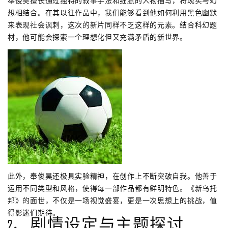
奉俊昊擅长通过独特的叙事手法和细腻的人物描写，将现实与幻
想相结合。在其以往作品中，我们能够看到他如何利用黑色幽默
来表现社会讽刺，这次的新片同样不乏这样的元素。结合科幻题
材，他可能会探索一个理想化但又充满矛盾的新世界。
此外，奉俊昊还极具实验精神，在创作上不断突破自我。他善于
运用不同类型和风格，使得每一部作品都有鲜明特色。《新乌托
邦》的面世，不仅是一场视觉盛宴，更是一次思想上的挑战，值
得影迷们期待。
2、剧情设定与主题探讨