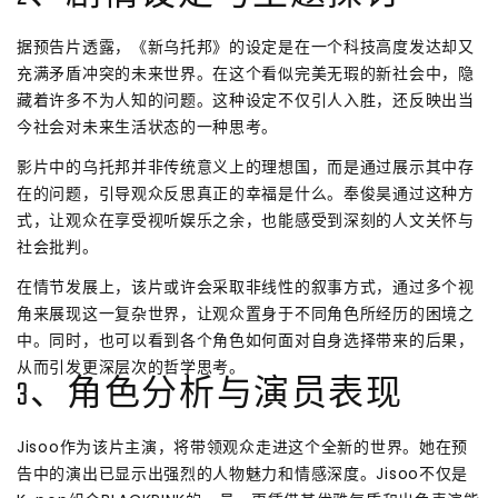
据预告片透露，《新乌托邦》的设定是在一个科技高度发达却又
充满矛盾冲突的未来世界。在这个看似完美无瑕的新社会中，隐
藏着许多不为人知的问题。这种设定不仅引人入胜，还反映出当
今社会对未来生活状态的一种思考。
影片中的乌托邦并非传统意义上的理想国，而是通过展示其中存
在的问题，引导观众反思真正的幸福是什么。奉俊昊通过这种方
式，让观众在享受视听娱乐之余，也能感受到深刻的人文关怀与
社会批判。
在情节发展上，该片或许会采取非线性的叙事方式，通过多个视
角来展现这一复杂世界，让观众置身于不同角色所经历的困境之
中。同时，也可以看到各个角色如何面对自身选择带来的后果，
从而引发更深层次的哲学思考。
3、角色分析与演员表现
Jisoo作为该片主演，将带领观众走进这个全新的世界。她在预
告中的演出已显示出强烈的人物魅力和情感深度。Jisoo不仅是