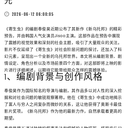
光
2026-06-12 06:00:05
《寄生虫》的编剧奉俊昊近期公布了其新作《新乌托邦》的精彩
预告，并由韩国人气女演员Jisoo主演。这部作品在预告中展现
了震撼的视觉效果和深刻的社会主题，吸引了大量观众的关注。
影片不仅延续了《寄生虫》对社会阶层问题的探讨，还加入了科
幻元素，呈现出一个全新的乌托邦世界。本文将从编剧背景、剧
情设定、角色分析以及市场前景四个方面，对这部即将上映的影
片进行详细阐述，以期待它能带给观众怎样的震撼体验。
1、编剧背景与创作风格
奉俊昊作为国际知名的导演与编剧，其作品多以对人性的深入挖
掘和对社会问题的敏锐观察著称。他在《寄生虫》中成功地揭示
了富人与穷人之间复杂而微妙的关系，这让他获得了奥斯卡最佳
影片奖项。《新乌托邦》作为他的最新力作，自然承载着更高的
期望。