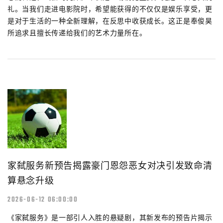
礼。当我们走进电影院时，希望能获得的不仅仅是娱乐享受，更
是对于生活的一种全新理解，在反思中收获成长。这正是奉俊昊
所追求且擅长传递给我们的艺术力量所在。
家弑服务新预告揭露豪门恩怨恶女对决引发致命清
算悬念升级
2026-06-12 06:00:00
《家弑服务》是一部引人入胜的悬疑剧，其新发布的预告片揭示